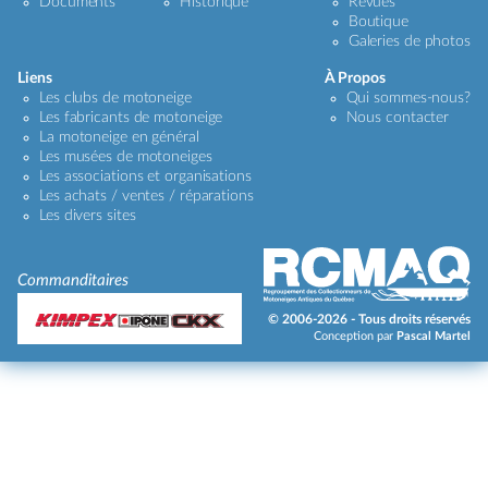
Documents
Historique
Revues
Boutique
Galeries de photos
Liens
À Propos
Les clubs de motoneige
Qui sommes-nous?
Les fabricants de motoneige
Nous contacter
La motoneige en général
Les musées de motoneiges
Les associations et organisations
Les achats / ventes / réparations
Les divers sites
Commanditaires
© 2006-2026 - Tous droits réservés
Conception par
Pascal Martel