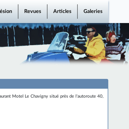
ésion
Revues
Articles
Galeries
aurant Motel Le Chavigny situé près de l'autoroute 40,