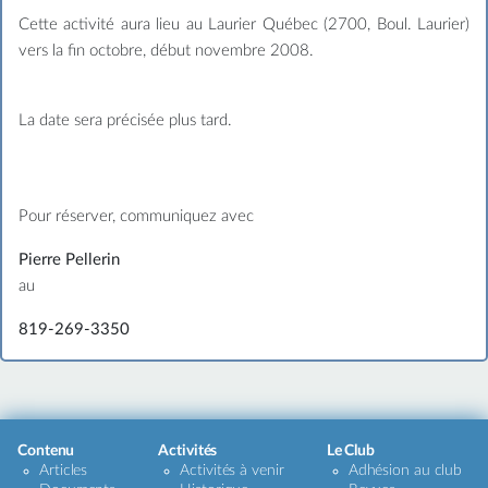
Cette activité aura lieu au Laurier Québec (2700, Boul. Laurier)
vers la fin octobre, début novembre 2008.
La date sera précisée plus tard.
Pour réserver, communiquez avec
Pierre Pellerin
au
819-269-3350
Contenu
Activités
Le Club
Articles
Activités à venir
Adhésion au club