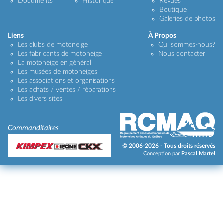
Documents
Historique
Revues
Boutique
Galeries de photos
Liens
À Propos
Les clubs de motoneige
Qui sommes-nous?
Les fabricants de motoneige
Nous contacter
La motoneige en général
Les musées de motoneiges
Les associations et organisations
Les achats / ventes / réparations
Les divers sites
Commanditaires
© 2006-2026 - Tous droits réservés
Conception par
Pascal Martel